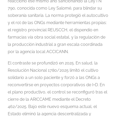
reaccionó ese mismo año sancionando la Ley I N°
790, conocida como Ley Salomé, para blindar su
soberanía sanitaria. La norma protegió el autocultivo
y el rol de las ONGs mediante herramientas propias:
el registro provincial REUSCCH, el dispendio en
farmacias vía obra social estatal, y la regulación de
la producción industrial a gran escala coordinada
por la agencia local ACCICANN.
El contraste se profundizó en 2025. En salud, la
Resolución Nacional 1780/2025 limitó el cultivo
solidario a un solo paciente y forzó a las ONGs a
reconvertirse en proyectos corporativos de I+D. En
el plano productivo, el control se reconfiguró tras el
cierre de la ARICCAME mediante el Decreto
462/2025. Bajo este nuevo esquema actual, el
Estado eliminó la agencia descentralizada y