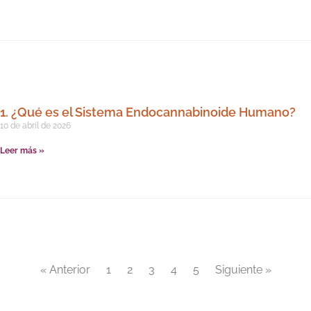
1. ¿Qué es el Sistema Endocannabinoide Humano?
10 de abril de 2026
Leer más »
« Anterior
1
2
3
4
5
Siguiente »