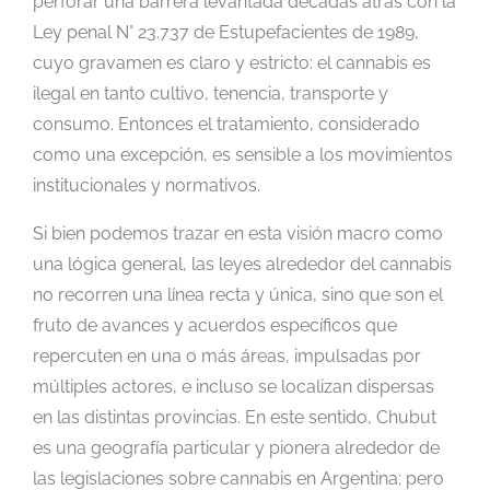
perforar una barrera levantada décadas atrás con la
Ley penal N° 23.737 de Estupefacientes de 1989,
cuyo gravamen es claro y estricto: el cannabis es
ilegal en tanto cultivo, tenencia, transporte y
consumo. Entonces el tratamiento, considerado
como una excepción, es sensible a los movimientos
institucionales y normativos.
Si bien podemos trazar en esta visión macro como
una lógica general, las leyes alrededor del cannabis
no recorren una línea recta y única, sino que son el
fruto de avances y acuerdos específicos que
repercuten en una o más áreas, impulsadas por
múltiples actores, e incluso se localizan dispersas
en las distintas provincias. En este sentido, Chubut
es una geografía particular y pionera alrededor de
las legislaciones sobre cannabis en Argentina; pero