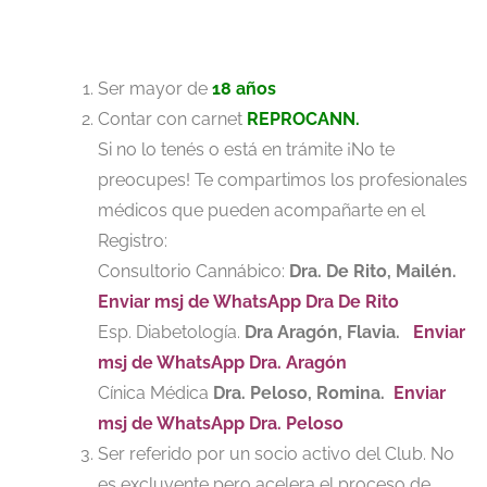
Ser mayor de
18 años
Contar con carnet
REPROCANN.
Si no lo tenés o está en trámite ¡No te
preocupes! Te compartimos los profesionales
médicos que pueden acompañarte en el
Registro:
Consultorio Cannábico:
Dra. De Rito, Mailén.
Enviar msj de WhatsApp Dra De Rito
Esp. Diabetología.
Dra Aragón, Flavia.
Enviar
msj de WhatsApp Dra. Aragón
Cínica Médica
Dra. Peloso, Romina.
Enviar
msj de WhatsApp Dra. Peloso
Ser referido por un socio activo del Club. No
es excluyente pero acelera el proceso de