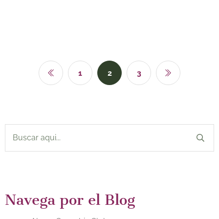
1
2
3
Navega por el Blog