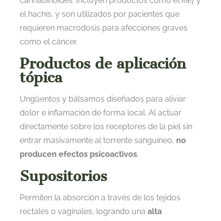
cannabinoides. Incluyen productos como el
kief
y
el hachís, y son utilizados por pacientes que
requieren macrodosis para afecciones graves
como el cáncer.
Productos de aplicación
tópica
Ungüentos y bálsamos diseñados para aliviar
dolor e inflamación de forma local. Al actuar
directamente sobre los receptores de la piel sin
entrar masivamente al torrente sanguíneo,
no
producen efectos psicoactivos
.
Supositorios
Permiten la absorción a través de los tejidos
rectales o vaginales, logrando una
alta