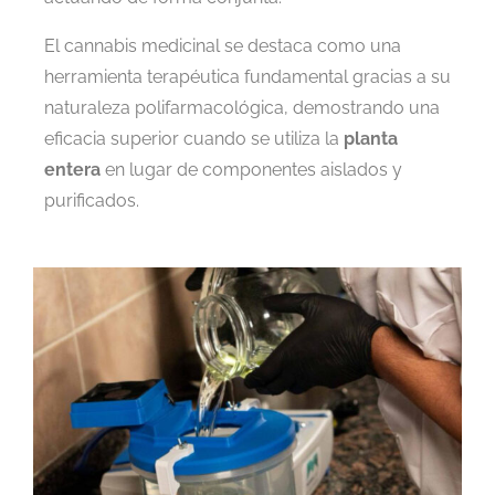
El cannabis medicinal se destaca como una
herramienta terapéutica fundamental gracias a su
naturaleza polifarmacológica, demostrando una
eficacia superior cuando se utiliza la
planta
entera
en lugar de componentes aislados y
purificados.