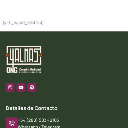
[yith_wcwl_wishlist]
Detalles de Contacto
+54 (280) 503 - 2105
Whatsapp / Telegram