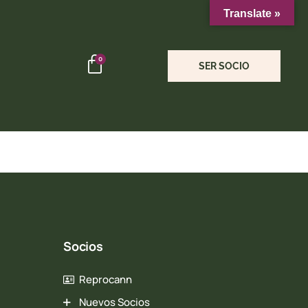
Translate »
0
SER SOCIO
Socios
Reprocann
Nuevos Socios