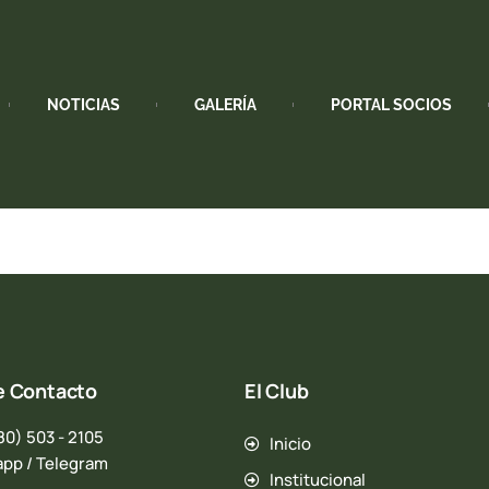
NOTICIAS
GALERÍA
PORTAL SOCIOS
e Contacto
El Club
80) 503 - 2105
Inicio
pp / Telegram
Institucional