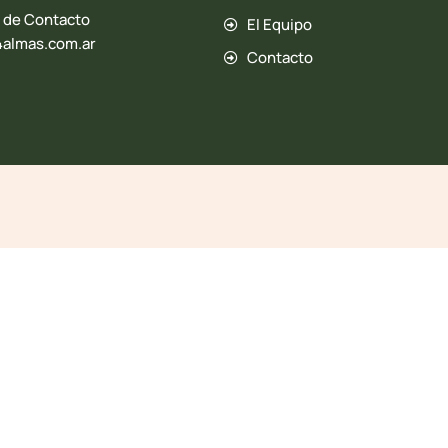
 de Contacto
El Equipo
almas.com.ar
Contacto