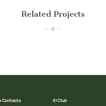
Related Projects
e Contacto
El Club