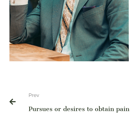
Prev
Pursues or desires to obtain pain