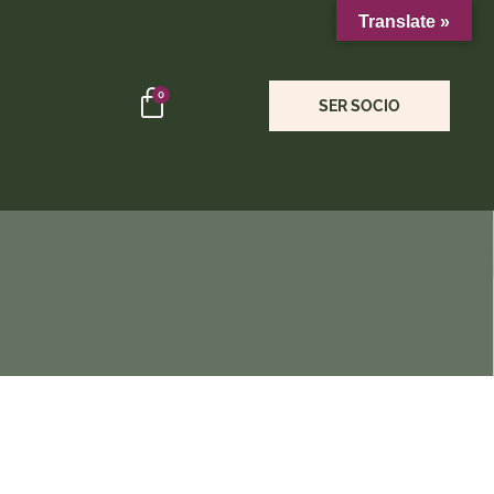
Translate »
0
SER SOCIO