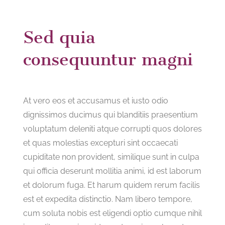
Sed quia
consequuntur magni
At vero eos et accusamus et iusto odio
dignissimos ducimus qui blanditiis praesentium
voluptatum deleniti atque corrupti quos dolores
et quas molestias excepturi sint occaecati
cupiditate non provident, similique sunt in culpa
qui officia deserunt mollitia animi, id est laborum
et dolorum fuga. Et harum quidem rerum facilis
est et expedita distinctio. Nam libero tempore,
cum soluta nobis est eligendi optio cumque nihil