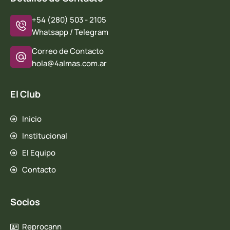
+54 (280) 503 - 2105
Whatsapp / Telegram
Correo de Contacto
hola@4almas.com.ar
El Club
Inicio
Institucional
El Equipo
Contacto
Socios
Reprocann