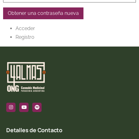
Obtener una contraseña nueva
Acceder
Registro
Detalles de Contacto