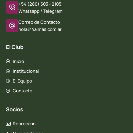
+54 (280) 503 - 2105
Whatsapp / Telegram
Correo de Contacto
hola@4almas.com.ar
El Club
Inicio
Institucional
El Equipo
Contacto
Socios
Reprocann